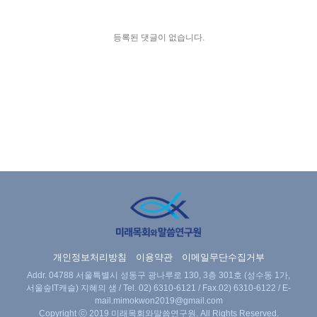
등록된 댓글이 없습니다.
개인정보처리방침
이용약관
이메일무단수집거부
Addr. 04788 서울특별시 성동구 광나루로 130, 3층 301호 (성수동 1가,
서울숲IT캐슬) 지혜의 샘 / Tel.
02) 6310-6121
/ Fax.02) 6310-6122 / E-
mail.
mimokwon2019@gmail.com
Copyright ⓒ 2019 미래목회와말씀연구원. All Rights Reserved.