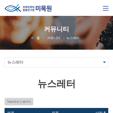
커뮤니티
홈
커뮤니티
뉴스레터
뉴스레터
Total 51건
1 페이지
번호
제목
날짜