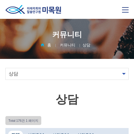
커뮤니티
홈
커뮤니티
상담
상담
Total 176건
1 페이지