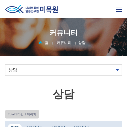
커뮤니티
홈
커뮤니티
상담
상담
Total 175건
1 페이지