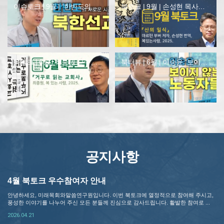
이슈토크 | 9월 | “한반도의 새로운 …
북토크 | 9월 | 손성현 목사와 함께하…
북토크 | 6월 | 최종원 교수와 함께하…
북터뷰 | 6월 | 이승윤 "보이지 않는…
공지사항
4월 북토크 우수참여자 안내
안녕하세요, 미래목회와말씀연구원입니다. 이번 북토크에 열정적으로 참여해 주시고,
풍성한 이야기를 나누어 주신 모든 분들께 진심으로 감사드립니다. 활발한 참여로 ...
2026.04.21